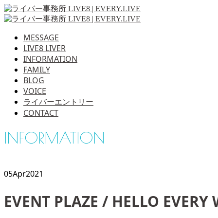
MESSAGE
LIVE8 LIVER
INFORMATION
FAMILY
BLOG
VOICE
ライバーエントリー
CONTACT
INFORMATION
05
Apr
2021
EVENT PLAZE / HELLO EVERY 