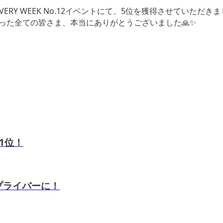
LLO EVERY WEEK No.12イベントにて、5位を獲得させていただきま
った全ての皆さま、本当にありがとうございました🙏✨
 1位！
トップライバーに！