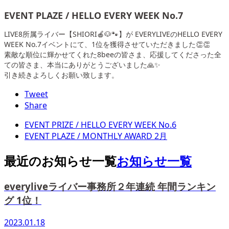
EVENT PLAZE / HELLO EVERY WEEK No.7
LIVE8所属ライバー【SHIORI🍎🐶🐾】が EVERYLIVEのHELLO EVERY
WEEK No.7イベントにて、1位を獲得させていただきました👏👏
素敵な順位に輝かせてくれた8beeの皆さま、応援してくださった全
ての皆さま、本当にありがとうございました🙏✨
引き続きよろしくお願い致します。
Tweet
Share
EVENT PRIZE / HELLO EVERY WEEK No.6
EVENT PLAZE / MONTHLY AWARD 2月
最近のお知らせ一覧
お知らせ一覧
everyliveライバー事務所２年連続 年間ランキン
グ 1位！
2023.01.18