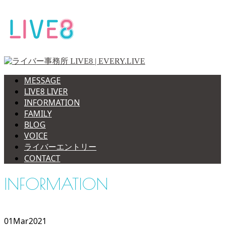
MESSAGE
LIVE8 LIVER
INFORMATION
FAMILY
BLOG
VOICE
ライバーエントリー
CONTACT
INFORMATION
01
Mar
2021