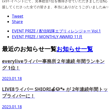
Lv31-イベントにて、見事総合1位を獲得させていただきました👏❗️応
援してくださった全ての皆さま、本当にありがとうございました🙏✨
Tweet
Share
EVENT PRIZE / 配信戦隊エブリィレンジャー Vol.1
EVENT PRIZE / MONTHLY AWARD 11月
最近のお知らせ一覧
お知らせ一覧
everyliveライバー事務所２年連続 年間ランキン
グ 1位！
2023.01.18
LIVE8ライバー SHIORI🍎🐶🐾 が 2年連続年間トッ
プライバーに！
2023.01.18