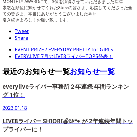
MONTHLY AWARDにて、3位を獲得させていただきました👏👏
素敵な順位に輝かせてくれた8beeの皆さま、応援してくださった全
ての皆さま、本当にありがとうございました🙏✨
引き続きよろしくお願い致します。
Tweet
Share
EVENT PRIZE / EVERYDAY PRETTY for GIRLS
EVERY.LIVE 7月のLIVE8ライバーTOP5発表！
最近のお知らせ一覧
お知らせ一覧
everyliveライバー事務所２年連続 年間ランキン
グ 1位！
2023.01.18
LIVE8ライバー SHIORI🍎🐶🐾 が 2年連続年間トッ
プライバーに！