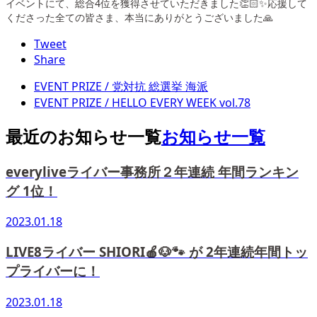
イベントにて、総合4位を獲得させていただきました👏🏻✨応援して
くださった全ての皆さま、本当にありがとうございました🙏
Tweet
Share
EVENT PRIZE / 党対抗 総選挙 海派
EVENT PRIZE / HELLO EVERY WEEK vol.78
最近のお知らせ一覧
お知らせ一覧
everyliveライバー事務所２年連続 年間ランキン
グ 1位！
2023.01.18
LIVE8ライバー SHIORI🍎🐶🐾 が 2年連続年間トッ
プライバーに！
2023.01.18