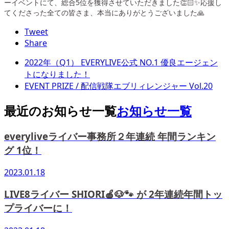
ーイベントにて、総合5位を獲得させていただきました👏🏻✨応援し
てくださった全ての皆さま、本当にありがとうございました🙏
Tweet
Share
2022年（Q1） EVERYLIVE公式 NO.1 優良エージェン
トになりました！
EVENT PRIZE / 配信戦隊エブリィレンジャー Vol.20
最近のお知らせ一覧
お知らせ一覧
everyliveライバー事務所２年連続 年間ランキン
グ 1位！
2023.01.18
LIVE8ライバー SHIORI🍎🐶🐾 が 2年連続年間トッ
プライバーに！