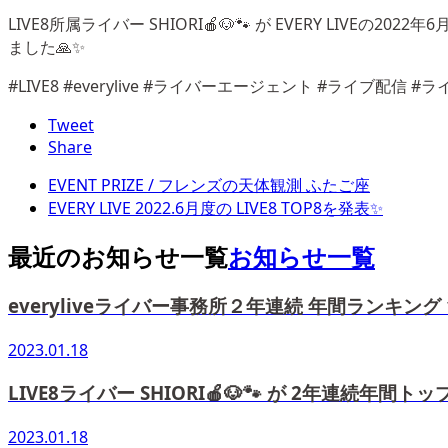
LIVE8所属ライバー SHIORI🍎🐶🐾 が EVERY LI
ました🙏✨
#LIVE8 #everylive #ライバーエージェント #ライブ配信 
Tweet
Share
EVENT PRIZE / フレンズの天体観測 ふたご座
EVERY LIVE 2022.6月度の LIVE8 TOP8を発表✨
最近のお知らせ一覧
お知らせ一覧
everyliveライバー事務所２年連続 年間ランキング
2023.01.18
LIVE8ライバー SHIORI🍎🐶🐾 が 2年連続年間
2023.01.18