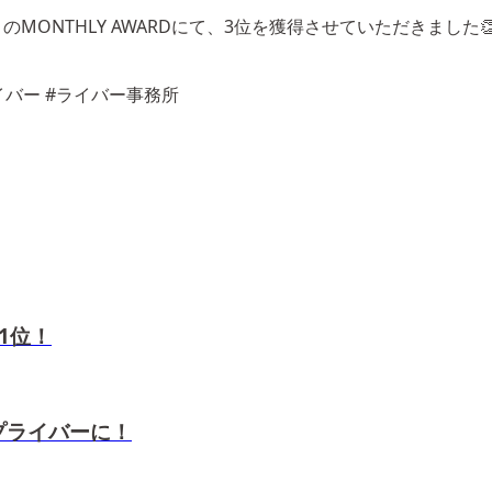
VEの2022年6月のMONTHLY AWARDにて、3位を獲得させてい
#ライバー #ライバー事務所
 1位！
トップライバーに！