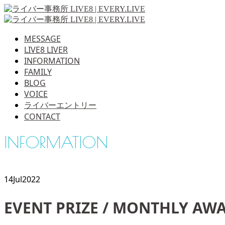
MESSAGE
LIVE8 LIVER
INFORMATION
FAMILY
BLOG
VOICE
ライバーエントリー
CONTACT
INFORMATION
14
Jul
2022
EVENT PRIZE / MONTHLY AW