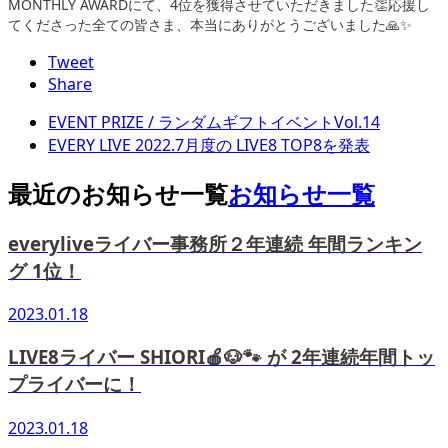
MONTHLY AWARDにて、4位を獲得させていただきました👏応援し
てくださった全ての皆さま、本当にありがとうございました🙏✨
Tweet
Share
EVENT PRIZE / ランダムギフトイベントVol.14
EVERY LIVE 2022.7月度の LIVE8 TOP8を発表
最近のお知らせ一覧
お知らせ一覧
everyliveライバー事務所２年連続 年間ランキン
グ 1位！
2023.01.18
LIVE8ライバー SHIORI🍎🐶🐾 が 2年連続年間トッ
プライバーに！
2023.01.18