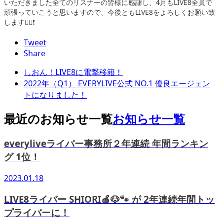
いただきました全てのリスナーの皆様に感謝し、4月もLIVE8全員で
頑張っていこうと思いますので、今後ともLIVE8をよろしくお願い致
します🙇‍♂️❗️
Tweet
Share
しおん！LIVE8に電撃移籍！
2022年（Q1） EVERYLIVE公式 NO.1 優良エージェン
トになりました！
最近のお知らせ一覧
お知らせ一覧
everyliveライバー事務所２年連続 年間ランキン
グ 1位！
2023.01.18
LIVE8ライバー SHIORI🍎🐶🐾 が 2年連続年間トッ
プライバーに！