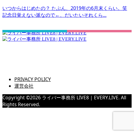
いつからはじめたの？ たぶん、2019年の6月末くらい。笑
記念日覚えない派なので←、だいたいそれくら...
さぁ！君の一歩、一緒に踏み出そう！
PRIVACY POLICY
運営会社
Copyright ©
2026
ライバー事務所 LIVE8 | EVERY.LIVE. All
Rights Reserved.