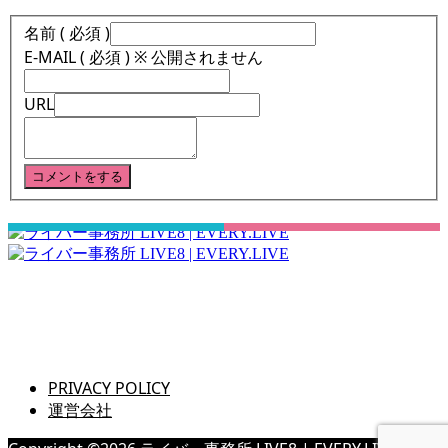
名前 ( 必須 )
E-MAIL ( 必須 ) ※ 公開されません
URL
さぁ！君の一歩、一緒に踏み出そう！
PRIVACY POLICY
運営会社