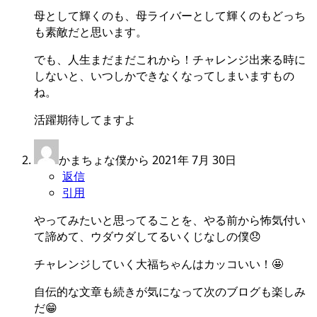
母として輝くのも、母ライバーとして輝くのもどっち
も素敵だと思います。
でも、人生まだまだこれから！チャレンジ出来る時に
しないと、いつしかできなくなってしまいますもの
ね。
活躍期待してますよ
かまちょな僕から
2021年 7月 30日
返信
引用
やってみたいと思ってることを、やる前から怖気付い
て諦めて、ウダウダしてるいくじなしの僕😞
チャレンジしていく大福ちゃんはカッコいい！🤩
自伝的な文章も続きが気になって次のブログも楽しみ
だ😁