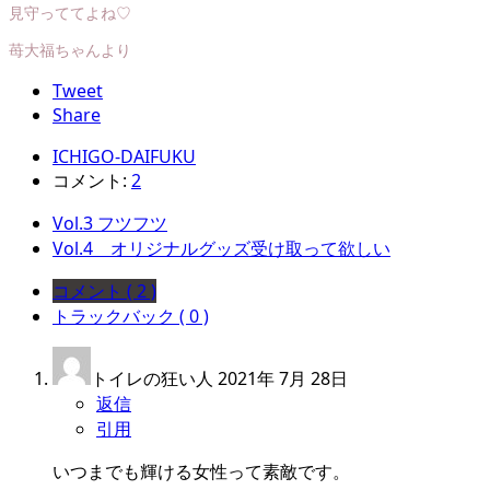
見守っててよね♡
苺大福ちゃんより
Tweet
Share
ICHIGO-DAIFUKU
コメント:
2
Vol.3 フツフツ
Vol.4 オリジナルグッズ受け取って欲しい
コメント ( 2 )
トラックバック ( 0 )
トイレの狂い人
2021年 7月 28日
返信
引用
いつまでも輝ける女性って素敵です。