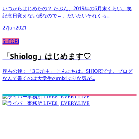
いつからはじめたの？ たぶん、2019年の6月末くらい。笑
記念日覚えない派なので←、だいたいそれくら...
27
Jun
2021
SHIORI
「Shiolog」はじめます♡
座右の銘：「3日坊主」 こんにちは。SHIORIです。ブログ
なんて書くのは大学生のmixiぶりな気が...
さぁ！君の一歩、一緒に踏み出そう！