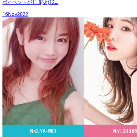
ボイベントが11.8(火)12...
16
Nov
2022