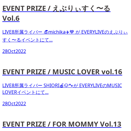
EVENT PRIZE / えぶりぃすく〜る
Vol.6
LIVE8所属ライバー 👒michika✈️💙 が EVERYLIVEのえぶりぃ
すく〜るイベントにて...
28
Oct
2022
EVENT PRIZE / MUSIC LOVER vol.16
LIVE8所属ライバー SHIORI🍎🐶🐾が EVERYLIVEのMUSIC
LOVERイベントにて...
28
Oct
2022
EVENT PRIZE / FOR MOMMY Vol.13