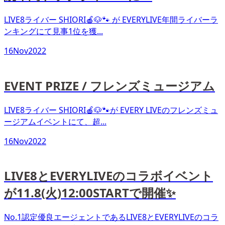
LIVE8ライバー SHIORI🍎🐶🐾 が EVERYLIVE年間ライバーラ
ンキングにて見事1位を獲...
16
Nov
2022
EVENT PRIZE / フレンズミュージアム
LIVE8ライバー SHIORI🍎🐶🐾が EVERY LIVEのフレンズミュ
ージアムイベントにて、超...
16
Nov
2022
LIVE8とEVERYLIVEのコラボイベント
が11.8(火)12:00STARTで開催✨
No.1認定優良エージェントであるLIVE8とEVERYLIVEのコラ