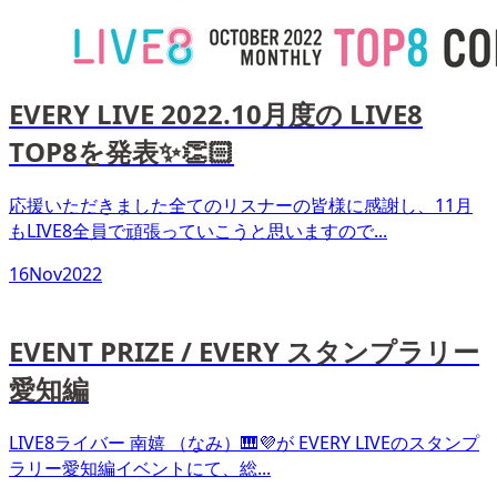
EVERY LIVE 2022.10月度の LIVE8
TOP8を発表✨👏🏻
応援いただきました全てのリスナーの皆様に感謝し、11月
もLIVE8全員で頑張っていこうと思いますので...
16
Nov
2022
EVENT PRIZE / EVERY スタンプラリー
愛知編
LIVE8ライバー 南嬉 （なみ）🎹💜が EVERY LIVEのスタンプ
ラリー愛知編イベントにて、総...