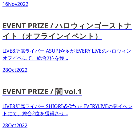
16
Nov
2022
EVENT PRIZE / ハロウィンゴーストナ
イト（オフラインイベント）
LIVE8所属ライバー ASUPI👼🌷が EVERY LIVEのハロウィン
オフイベにて、総合7位を獲...
28
Oct
2022
EVENT PRIZE / 闇 vol.1
LIVE8所属ライバー SHIORI🍎🐶🐾が EVERYLIVEの闇イベン
トにて、総合2位を獲得させ...
28
Oct
2022