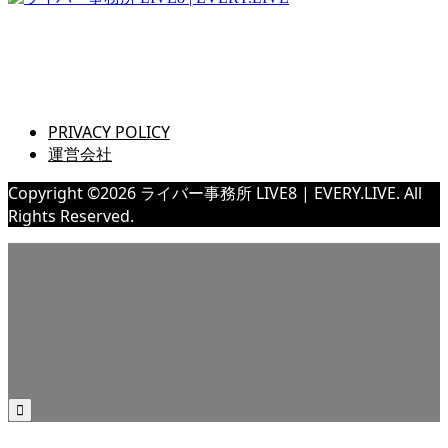
さぁ！君の一歩、一緒に踏み出そう！
PRIVACY POLICY
運営会社
Copyright ©
2026
ライバー事務所 LIVE8 | EVERY.LIVE. All
Rights Reserved.
