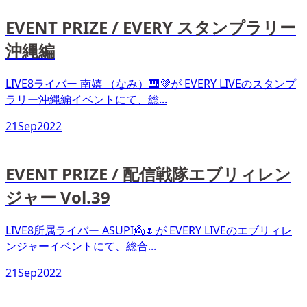
EVENT PRIZE / EVERY スタンプラリー
沖縄編
LIVE8ライバー 南嬉 （なみ）🎹💜が EVERY LIVEのスタンプ
ラリー沖縄編イベントにて、総...
21
Sep
2022
EVENT PRIZE / 配信戦隊エブリィレン
ジャー Vol.39
LIVE8所属ライバー ASUPI👼🌷が EVERY LIVEのエブリィレ
ンジャーイベントにて、総合...
21
Sep
2022