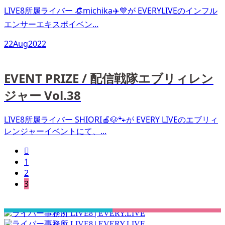
LIVE8所属ライバー 👒michika✈️💙が EVERYLIVEのインフル
エンサーエキスポイベン...
22
Aug
2022
EVENT PRIZE / 配信戦隊エブリィレン
ジャー Vol.38
LIVE8所属ライバー SHIORI🍎🐶🐾が EVERY LIVEのエブリィ
レンジャーイベントにて、...

1
2
3