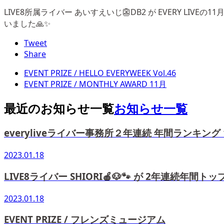
LIVE8所属ライバー あいすえいじ👺DB2 が EVERY L
いました🙏✨
Tweet
Share
EVENT PRIZE / HELLO EVERYWEEK Vol.46
EVENT PRIZE / MONTHLY AWARD 11月
最近のお知らせ一覧
お知らせ一覧
everyliveライバー事務所２年連続 年間ランキング
2023.01.18
LIVE8ライバー SHIORI🍎🐶🐾 が 2年連続年間
2023.01.18
EVENT PRIZE / フレンズミュージアム