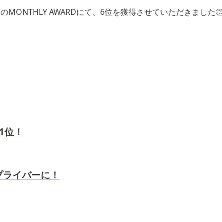
IVEの11月のMONTHLY AWARDにて、6位を獲得させていただ
 1位！
トップライバーに！