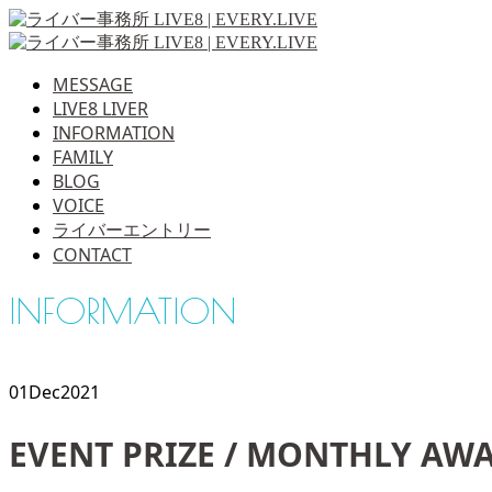
MESSAGE
LIVE8 LIVER
INFORMATION
FAMILY
BLOG
VOICE
ライバーエントリー
CONTACT
INFORMATION
01
Dec
2021
EVENT PRIZE / MONTHLY AW