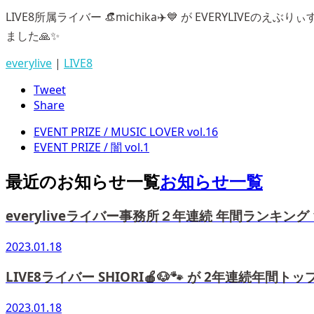
LIVE8所属ライバー 👒michika✈️💙 が EVERY
ました🙏✨
everylive
|
LIVE8
Tweet
Share
EVENT PRIZE / MUSIC LOVER vol.16
EVENT PRIZE / 闇 vol.1
最近のお知らせ一覧
お知らせ一覧
everyliveライバー事務所２年連続 年間ランキング
2023.01.18
LIVE8ライバー SHIORI🍎🐶🐾 が 2年連続年間
2023.01.18