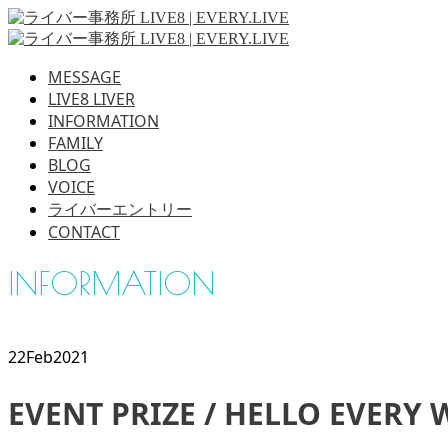
MESSAGE
LIVE8 LIVER
INFORMATION
FAMILY
BLOG
VOICE
ライバーエントリー
CONTACT
INFORMATION
22
Feb
2021
EVENT PRIZE / HELLO EVERY 