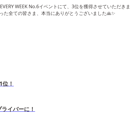
ELLO EVERY WEEK No.6イベントにて、3位を獲得させていただきま
った全ての皆さま、本当にありがとうございました🙏✨
 1位！
トップライバーに！