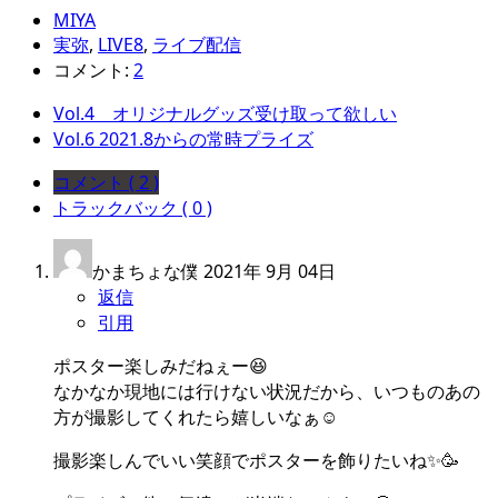
MIYA
実弥
,
LIVE8
,
ライブ配信
コメント:
2
Vol.4 オリジナルグッズ受け取って欲しい
Vol.6 2021.8からの常時プライズ
コメント ( 2 )
トラックバック ( 0 )
かまちょな僕
2021年 9月 04日
返信
引用
ポスター楽しみだねぇー😆
なかなか現地には行けない状況だから、いつものあの
方が撮影してくれたら嬉しいなぁ☺️
撮影楽しんでいい笑顔でポスターを飾りたいね✨🥳