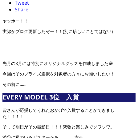
Tweet
Share
ヤッホー！！
実弥がブログ更新したぞー！！(別に珍しいことではない)
先月の8月には特別にオリジナルグッズを作成しました😆
今回はそのプライズ選択を対象者の方々にお願いしたい！
その前に……
EVERY MODEL 3位 入賞
皆さんが応援してくれたおかげで入賞することができまし
た！！！！
そして明日がその撮影日！！！緊張と楽しみでソワソワ。
渋谷に私のいるポスターかあ…………..幸せ。