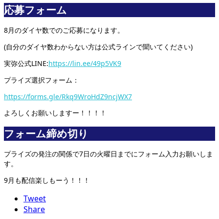
応募フォーム
8月のダイヤ数でのご応募になります。
(自分のダイヤ数わからない方は公式ラインで聞いてください)
実弥公式LINE:
https://lin.ee/49p5VK9
プライズ選択フォーム：
https://forms.gle/Rkq9WroHdZ9ncjWX7
よろしくお願いしますー！！！！
フォーム締め切り
プライズの発注の関係で7日の火曜日までにフォーム入力お願いしま
す。
9月も配信楽しもーう！！！
Tweet
Share