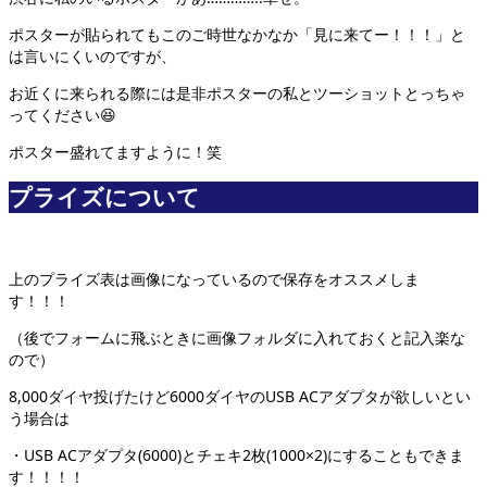
ポスターが貼られてもこのご時世なかなか「見に来てー！！！」と
は言いにくいのですが、
お近くに来られる際には是非ポスターの私とツーショットとっちゃ
ってください😆
ポスター盛れてますように！笑
プライズについて
上のプライズ表は画像になっているので保存をオススメしま
す！！！
（後でフォームに飛ぶときに画像フォルダに入れておくと記入楽な
ので）
8,000ダイヤ投げたけど6000ダイヤのUSB ACアダプタが欲しいとい
う場合は
・USB ACアダプタ(6000)とチェキ2枚(1000×2)にすることもできま
す！！！！