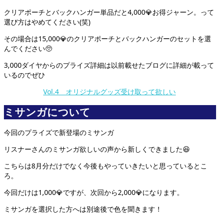
クリアポーチとバックハンガー単品だと4,000💎お得ジャーン。って
選び方はやめてください(笑)
その場合は15,000💎のクリアポーチとバックハンガーのセットを選
んでください🥺
3,000ダイヤからのプライズ詳細は以前載せたブログに詳細が載って
いるのでぜひ
Vol.4 オリジナルグッズ受け取って欲しい
ミサンガについて
今回のプライズで新登場のミサンガ
リスナーさんのミサンガ欲しいの声から新しくできました😆
こちらは8月分だけでなく今後もやっていきたいと思っているとこ
ろ。
今回だけは1,000💎ですが、次回から2,000💎になります。
ミサンガを選択した方へは別途後で色を聞きます！