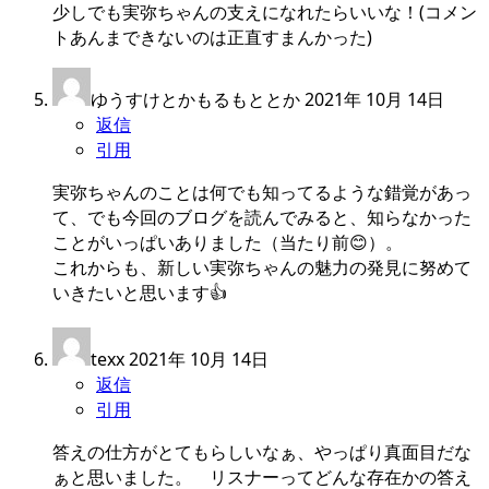
少しでも実弥ちゃんの支えになれたらいいな！(コメン
トあんまできないのは正直すまんかった)
ゆうすけとかもるもととか
2021年 10月 14日
返信
引用
実弥ちゃんのことは何でも知ってるような錯覚があっ
て、でも今回のブログを読んでみると、知らなかった
ことがいっぱいありました（当たり前😊）。
これからも、新しい実弥ちゃんの魅力の発見に努めて
いきたいと思います👍
texx
2021年 10月 14日
返信
引用
答えの仕方がとてもらしいなぁ、やっぱり真面目だな
ぁと思いました。 リスナーってどんな存在かの答え