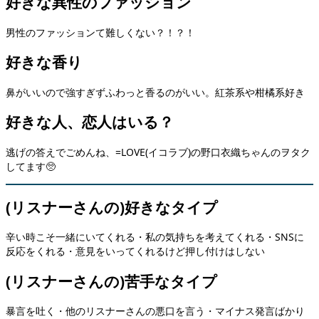
好きな異性のファッション
男性のファッションて難しくない？！？！
好きな香り
鼻がいいので強すぎずふわっと香るのがいい。紅茶系や柑橘系好き
好きな人、恋人はいる？
逃げの答えでごめんね、=LOVE(イコラブ)の野口衣織ちゃんのヲタク
してます🥺
(リスナーさんの)
好きなタイプ
辛い時こそ一緒にいてくれる・私の気持ちを考えてくれる・SNSに
反応をくれる・意見をいってくれるけど押し付けはしない
(リスナーさんの)
苦手なタイプ
暴言を吐く・他のリスナーさんの悪口を言う・マイナス発言ばかり