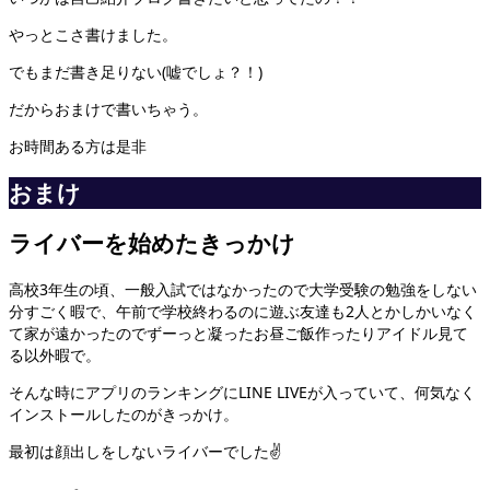
やっとこさ書けました。
でもまだ書き足りない(嘘でしょ？！)
だからおまけで書いちゃう。
お時間ある方は是非
おまけ
ライバーを始めたきっかけ
高校3年生の頃、一般入試ではなかったので大学受験の勉強をしない
分すごく暇で、午前で学校終わるのに遊ぶ友達も2人とかしかいなく
て家が遠かったのでずーっと凝ったお昼ご飯作ったりアイドル見て
る以外暇で。
そんな時にアプリのランキングにLINE LIVEが入っていて、何気なく
インストールしたのがきっかけ。
最初は顔出しをしないライバーでした✌️