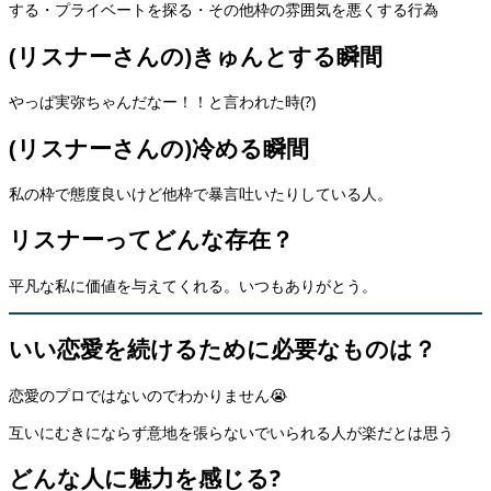
する・プライベートを探る・その他枠の雰囲気を悪くする行為
(リスナーさんの)
きゅんとする瞬間
やっぱ実弥ちゃんだなー！！と言われた時(?)
(リスナーさんの)
冷める瞬間
私の枠で態度良いけど他枠で暴言吐いたりしている人。
リスナーってどんな存在？
平凡な私に価値を与えてくれる。いつもありがとう。
いい恋愛を続けるために必要なものは？
恋愛のプロではないのでわかりません😭
互いにむきにならず意地を張らないでいられる人が楽だとは思う
どんな人に魅力を感じる?