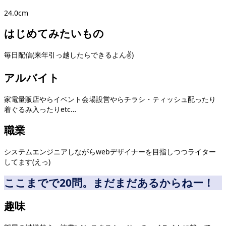
24.0cm
はじめてみたいもの
毎日配信(来年引っ越したらできるよん✌️)
アルバイト
家電量販店やらイベント会場設営やらチラシ・ティッシュ配ったり
着ぐるみ入ったりetc…
職業
システムエンジニアしながらwebデザイナーを目指しつつライター
してます(えっ)
ここまでで20問。まだまだあるからねー！
趣味