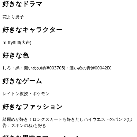
好きなドラマ
花より男子
好きなキャラクター
miffy!!!!!!(大声)
好きな色
しろ・黒・濃いめの緑(#003705)・濃いめの青(#00042D)
好きなゲーム
レイトン教授・ポケモン
好きなファッション
綺麗めが好き！ロングスカートも好きだしハイウエストのパンツ(忠
告：ズボンのね)も好き