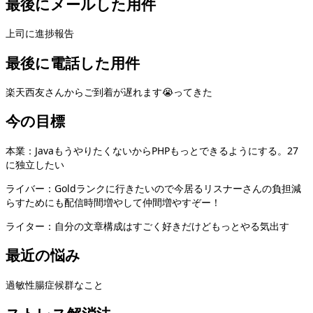
最後にメールした用件
上司に進捗報告
最後に電話した用件
楽天西友さんからご到着が遅れます😭ってきた
今の目標
本業：JavaもうやりたくないからPHPもっとできるようにする。27
に独立したい
ライバー：Goldランクに行きたいので今居るリスナーさんの負担減
らすためにも配信時間増やして仲間増やすぞー！
ライター：自分の文章構成はすごく好きだけどもっとやる気出す
最近の悩み
過敏性腸症候群なこと