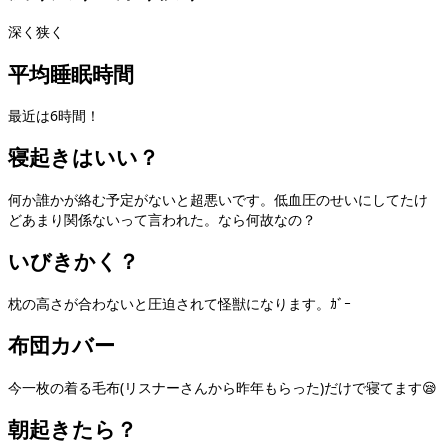
深く狭く
平均睡眠時間
最近は6時間！
寝起きはいい？
何か誰かが絡む予定がないと超悪いです。低血圧のせいにしてたけ
どあまり関係ないって言われた。なら何故なの？
いびきかく？
枕の高さが合わないと圧迫されて怪獣になります。ｶﾞｰ
布団カバー
今一枚の着る毛布(リスナーさんから昨年もらった)だけで寝てます😪
朝起きたら？