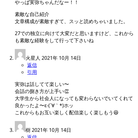
やっぱ実弥ちゃんだなー！！
素敵な自己紹介
文章構成が素敵すぎて、スッと読めちゃいました。
27での独立に向けて大変だと思いますけど、これから
も素敵な経験をして行って下さいね
火星人
2021年 10月 14日
返信
引用
実弥は話してて楽しい〜
会話の捌き方が上手い👏
大学生から社会人になっても変わらないでいてくれて
良かったよ〜ε-(´∀｀*)ホッ
これからもお互い楽しく配信楽しく楽しもう😆
樹
2021年 10月 14日
返信