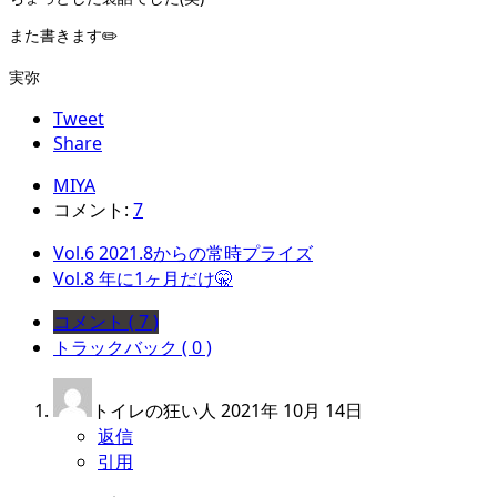
また書きます✏️
実弥
Tweet
Share
MIYA
コメント:
7
Vol.6 2021.8からの常時プライズ
Vol.8 年に1ヶ月だけ🤫
コメント ( 7 )
トラックバック ( 0 )
トイレの狂い人
2021年 10月 14日
返信
引用