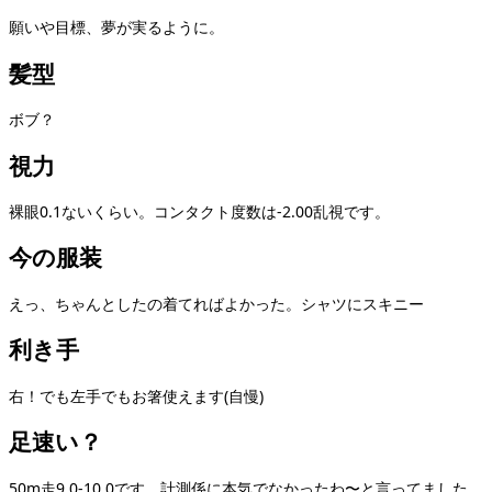
願いや目標、夢が実るように。
髪型
ボブ？
視力
裸眼0.1ないくらい。コンタクト度数は-2.00乱視です。
今の服装
えっ、ちゃんとしたの着てればよかった。シャツにスキニー
利き手
右！でも左手でもお箸使えます(自慢)
足速い？
50m走9.0-10.0です。計測係に本気でなかったわ〜と言ってました