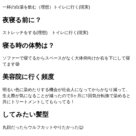
一杯の白湯を飲む（理想）トイレに行く(現実)
夜寝る前に？
ストレッチをする(理想) トイレに行く(現実)
寝る時の体勢は？
ソファーで寝てるからスペースがなく大体仰向けか右を下にして寝
てます😪
美容院に行く頻度
明るい色に染めたりする機会が社会人になってからかなり減って、
生え際が気になることが減ったので3ヶ月に1回気分転換で染めると
共にトリートメントしてもらってる！
してみたい髪型
丸顔だったらウルフカットやりたかった🐺