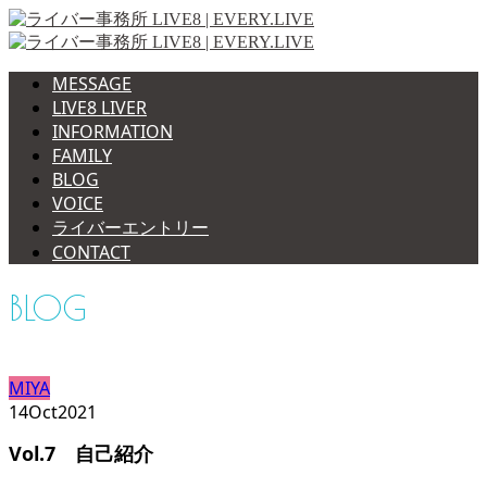
MESSAGE
LIVE8 LIVER
INFORMATION
FAMILY
BLOG
VOICE
ライバーエントリー
CONTACT
BLOG
MIYA
14
Oct
2021
Vol.7 自己紹介