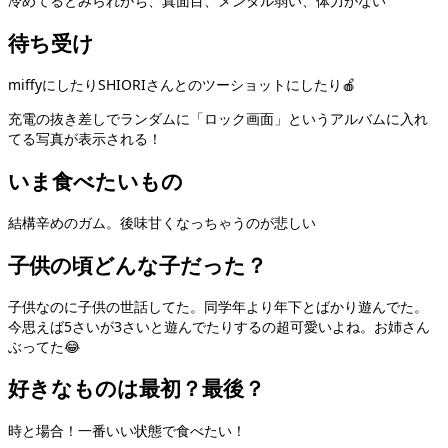
冷めてるとみられがち、真面目、メンタル弱い、体力がない
待ち受け
miffyにしたりSHIORIさんとのツーショットにしたり🍎
充電の抜き差しでランダムに「ロック画面」というアルバムに入れ
てる写真が表示される！
いま食べたいもの
結構辛めのガム。後味甘くなっちゃうのが悲しい
子供の頃どんな子だった？
子供なのに子供の世話してた。同学年より年下とばかり遊んでた。
今思えば5さいが3さいと遊んでたりするの超可愛いよね。お姉さん
ぶってた😂
好きなものは最初？最後？
時と場合！一番いい状態で食べたい！