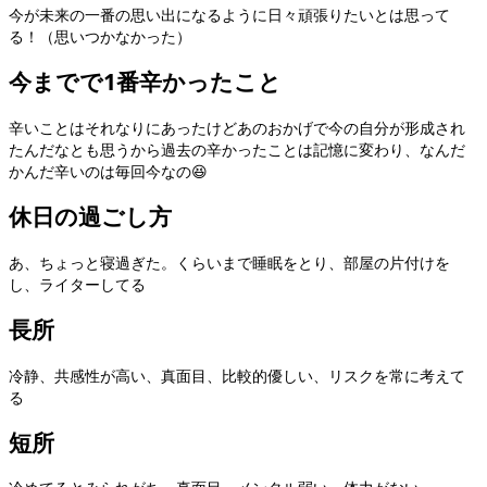
今が未来の一番の思い出になるように日々頑張りたいとは思って
る！（思いつかなかった）
今までで1番辛かったこと
辛いことはそれなりにあったけどあのおかげで今の自分が形成され
たんだなとも思うから過去の辛かったことは記憶に変わり、なんだ
かんだ辛いのは毎回今なの😆
休日の過ごし方
あ、ちょっと寝過ぎた。くらいまで睡眠をとり、部屋の片付けを
し、ライターしてる
長所
冷静、共感性が高い、真面目、比較的優しい、リスクを常に考えて
る
短所