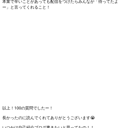
本業で辛いことがあっても配信をつけたらみんなが「待ってたよ
ー」と言ってくれること！
以上！100の質問でしたー！
長かったのに読んでくれてありがとうございます😭
いつかは自己紹介ブログ書きたいと思ってたの！！